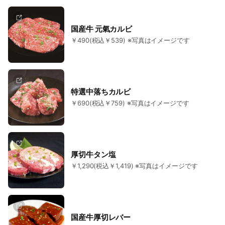
国産牛 元氣カルビ
￥490(税込￥539) ※写真はイメージです
特選中落ちカルビ
￥690(税込￥759) ※写真はイメージです
厚切牛タン塩
￥1,290(税込￥1,419) ※写真はイメージです
国産牛厚切レバー