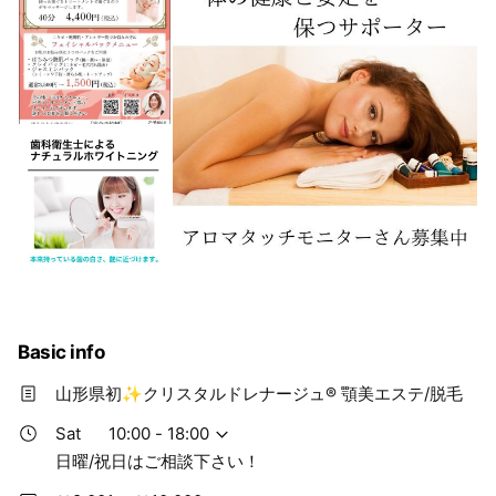
Basic info
山形県初✨クリスタルドレナージュ®︎ 顎美エステ/脱毛
Sat
10:00 - 18:00
日曜/祝日はご相談下さい！