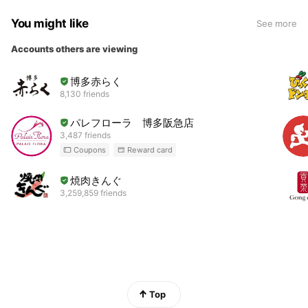
You might like
See more
Accounts others are viewing
博多赤らく
8,130 friends
パレフローラ 博多阪急店
3,487 friends
Coupons
Reward card
焼肉きんぐ
3,259,859 friends
Top