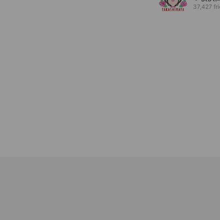
37,427 fr