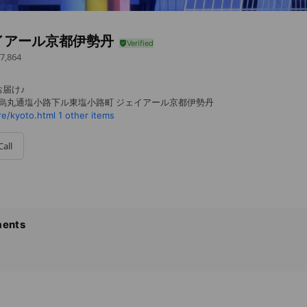
イアール京都伊勢丹
7,864
届け♪
 烏丸通塩小路下ル東塩小路町 ジェイアール京都伊勢丹
re/kyoto.html
1 other items
Call
ents