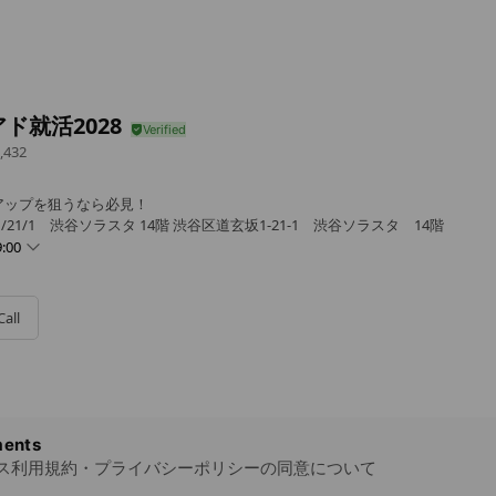
ド就活2028
,432
アップを狙うなら必見！
21/1 渋谷ソラスタ 14階 渋谷区道玄坂1-21-1 渋谷ソラスタ 14階
:00
Call
ents
ス利用規約・プライバシーポリシーの同意について