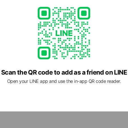
43 東京都 渋谷区道玄坂1/21/1 渋谷ソラスタ 14階 渋谷区道玄坂1-
 から徒歩7分, 田園都市線 渋谷駅 から徒歩7分, 半蔵門線 渋谷駅 から徒
ら徒歩7分, 京王井の頭線 神泉駅 から徒歩6分
べて無料で受けることができますか？
Scan the QR code to add as a friend on LINE
のサービスを無料でご利用いただけます。
Open your LINE app and use the in-app QR code reader.
ントとの違いはなんですか？
人しかないのでしょうか？