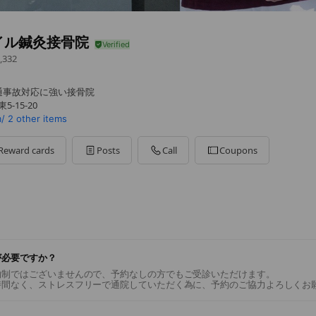
イル鍼灸接骨院
,332
通事故対応に強い接骨院
-15-20
m/
2 other items
Reward cards
Posts
Call
Coupons
が必要ですか？
約制ではございませんので、予約なしの方でもご受診いただけます。
時間なく、ストレスフリーで通院していただく為に、予約のご協力よろしくお