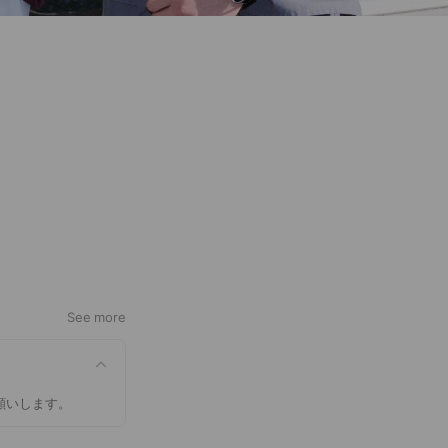
See more
願いします。