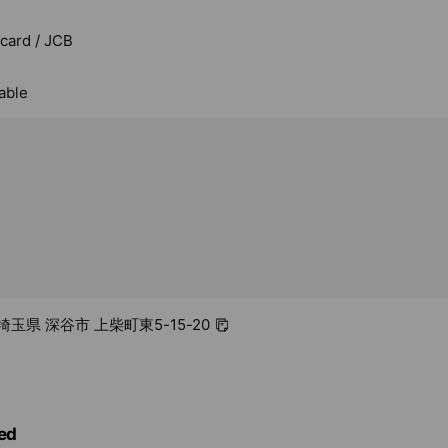
rcard / JCB
able
1 埼玉県 深谷市 上柴町東5-15-20
ed