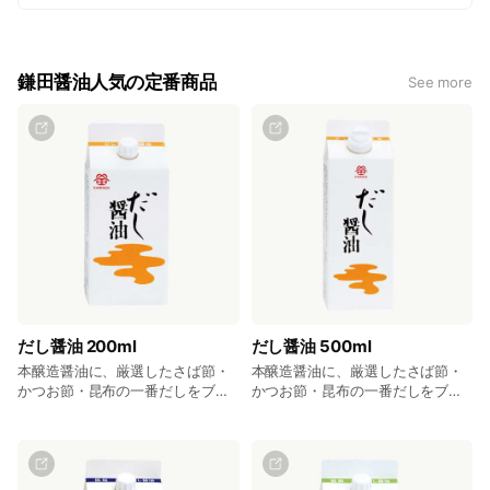
鎌田醤油人気の定番商品
See more
だし醤油 200ml
だし醤油 500ml
本醸造醤油に、厳選したさば節・
本醸造醤油に、厳選したさば節・
かつお節・昆布の一番だしをブレ
かつお節・昆布の一番だしをブレ
ンドした風味豊かなだし醤油で
ンドした風味豊かなだし醤油で
す。 10ヶ入 ￥2,600 5ヶ入
す。 12本入 ￥5,844 8本入
￥1,325 3ヶ入 ￥810 (税込)
￥3,984 4本入 ￥2,032 2本入
￥1,036 (税込)