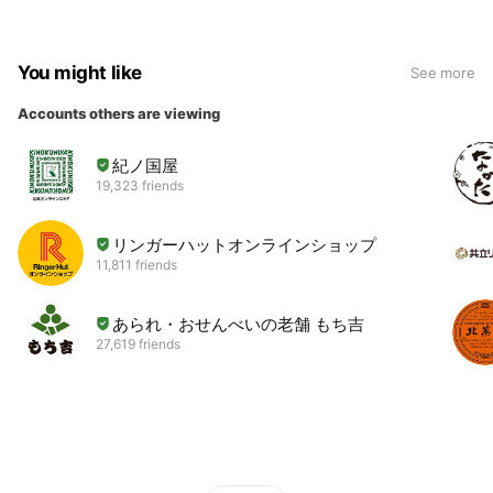
You might like
See more
Accounts others are viewing
紀ノ国屋
19,323 friends
リンガーハットオンラインショップ
11,811 friends
あられ・おせんべいの老舗 もち吉
27,619 friends