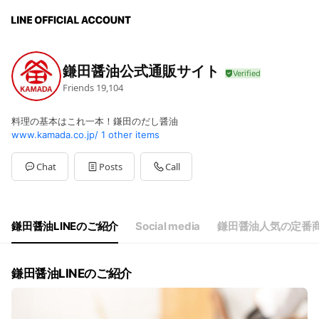
鎌田醤油公式通販サイト
Friends
19,104
料理の基本はこれ一本！鎌田のだし醤油
www.kamada.co.jp/
1 other items
Chat
Posts
Call
鎌田醤油LINEのご紹介
Social media
鎌田醤油人気の定番
鎌田醤油LINEのご紹介