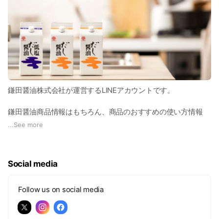
鎌田醤油株式会社が運営するLINEアカウントです。
鎌田醤油商品情報はもちろん、商品のおすすめの使い方情報
や、通販サイトで使えるクーポンプレゼントなど、こだわりの
...
See more
美味しい情報をお届けします！
Social media
Follow us on social media