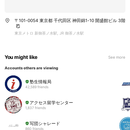
〒101-0054 東京都 千代田区 神田錦1-10 開盛館ビル 3階
東京メトロ 新御茶ノ水駅, JR 御茶ノ水駅
You might like
See more
Accounts others are viewing
塾生情報局
42,589 friends
アクセス留学センター
1,837 friends
写団シャレード
860 friends