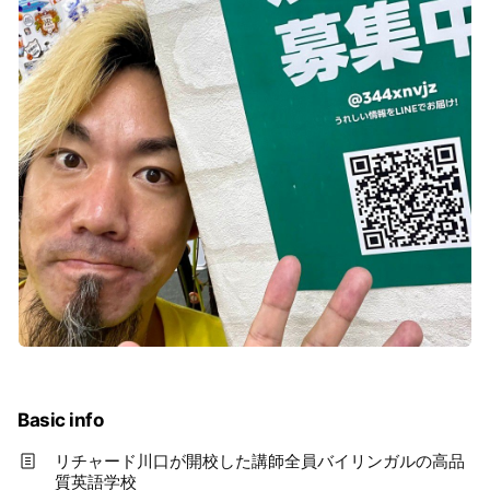
Basic info
リチャード川口が開校した講師全員バイリンガルの高品
質英語学校