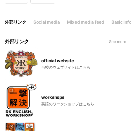
Wed
16:00 - 22:00
Thu
16:00 - 22:00
Fri
16:00 - 22:00
Sat
11:00 - 17:30
外部リンク
Social media
Mixed media feed
Basic inf
祝日は休み
外部リンク
See more
official website
当校のウェブサイトはこちら
workshops
英語のワークショップはこちら