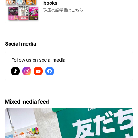
books
珠玉の語学書はこちら
Social media
Follow us on social media
Mixed media feed