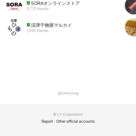
SORAオンラインストア
3,772 friends
沼津干物屋マルカイ
1,093 friends
@344rynug
© LY Corporation
Report
Other official accounts