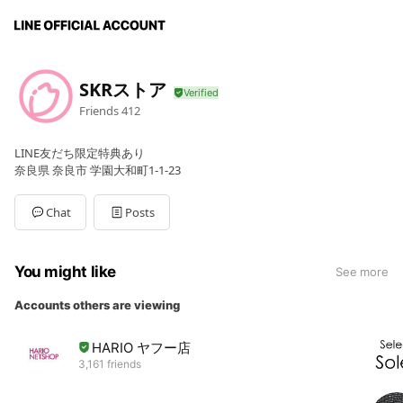
SKRストア
Friends
412
LINE友だち限定特典あり
奈良県 奈良市 学園大和町1-1-23
Chat
Posts
You might like
See more
Accounts others are viewing
HARIO ヤフー店
3,161 friends