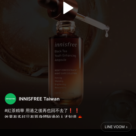
INNISFREE Taiwan
#紅茶精華 用過之後再也回不去了❗️ ❗️
效果有多好只有親身體驗過的人才知道
https://pse.is/3u9ebw
LINE VOOM