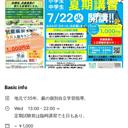
Basic info
地元で35年。蕨の個別自立学習指導。
Wed
13:00 - 22:00
定期試験前は臨時講習で土日もあり。
~ ￥1,000