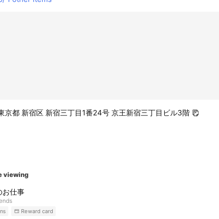
22 東京都 新宿区 新宿三丁目1番24号 京王新宿三丁目ビル3階
e viewing
のお仕事
iends
ns
Reward card