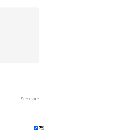
See more
日研トータルソーシング
246,003 friends