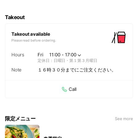
Takeout
Takeout available
Please read before ordering.
Hours
Fri
11:00 - 17:00
定休日：日曜日・第１第３月曜日
Note
１６時３０分までにご注文ください。
Call
限定メニュー
See more