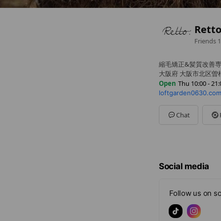
Ret
Friends
1
縮毛矯正&髪質改善
大阪府 大阪市北区曽根崎
Open
Thu 10:00 - 21:
loftgarden0630.com
Sun
10:00 - 21:00
Mon
Closed
Tue
10:00 - 21:00
Chat
Wed
10:00 - 21:00
Thu
10:00 - 21:00
Fri
10:00 - 21:00
Sat
10:00 - 21:00
定休日 月曜日
Social media
Follow us on so