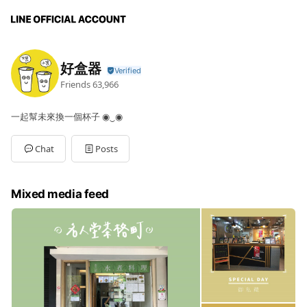
好盒器
Friends
63,966
一起幫未來換一個杯子 ◉‿◉
Chat
Posts
Mixed media feed