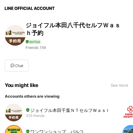
ジョイフル本田八千代セルフＷａｓ
ｈ予約
Friends
159
Chat
You might like
See more
Accounts others are viewing
ジョイフル本田千葉ＮＴセルフＷａｓｈ予約
325 friends
ワンワンショップ パルコ