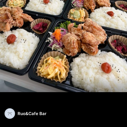
Ruo&Cafe Bar