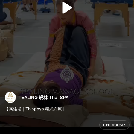
TEALING 緹林 Thai SPA
【高雄場｜Thippaya 泰式布療】
你可能沒想過
LINE VOOM
一條布，可以成為最溫柔卻最有力量的工具