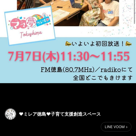
♥ミレア徳島♥子育て支援創造スペース
LINE VOOM