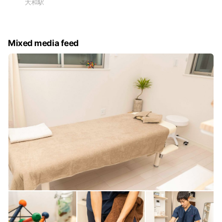
大和駅
Mixed media feed