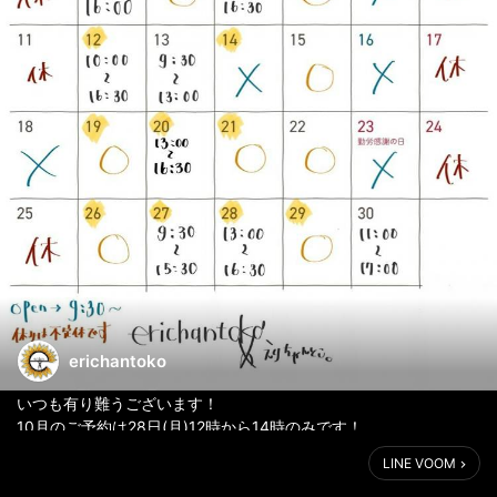
erichantoko
いつも有り難うございます！
10月のご予約は28日(月)12時から14時のみです！
よろしくお願いします🥰
LINE VOOM