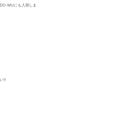
ショップDO-MUにも入荷しま
!!