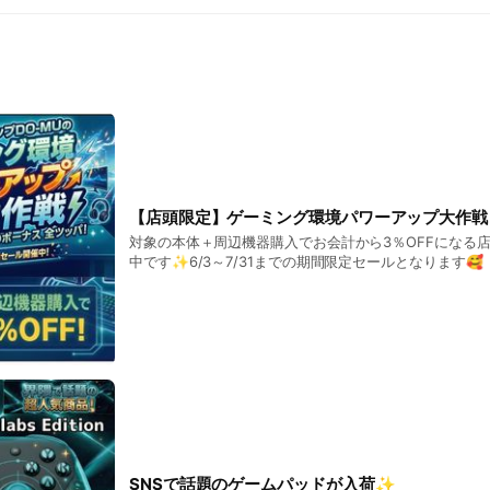
【店頭限定】ゲーミング環境パワーアップ大作
対象の本体＋周辺機器購入でお会計から3％OFFになる
中です✨6/3～7/31までの期間限定セールとなります🥰
SNSで話題のゲームパッドが入荷✨