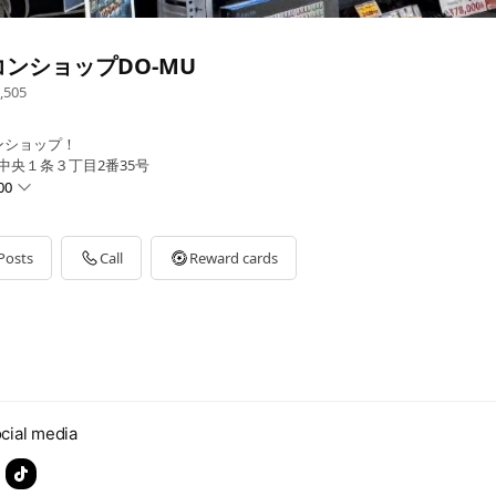
ンショップDO-MU
,505
ンショップ！
中央１条３丁目2番35号
00
Posts
Call
Reward cards
ト:18:30まで
cial media