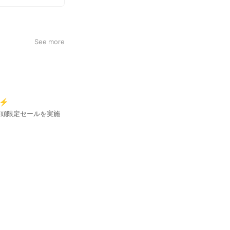
See more
戦⚡
店頭限定セールを実施