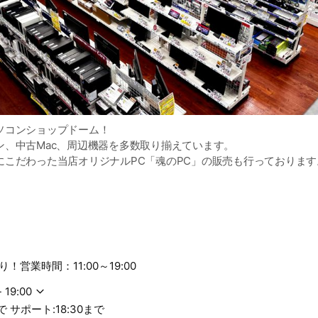
ソコンショップドーム！
ン、中古Mac、周辺機器を多数取り揃えています。
にこだわった当店オリジナルPC「魂のPC」の販売も行っております
お得な情報やクーポンをお届けします。
！営業時間：11:00～19:00
- 19:00
まで サポート:18:30まで