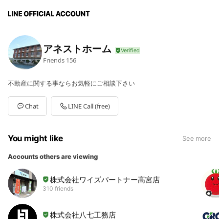
アネストホーム
Friends
156
不動産に関する事ならお気軽にご相談下さい
Chat
LINE Call (free)
You might like
See more
Accounts others are viewing
株式会社ワイズパートナー高宮店
310 friends
株式会社八七工務店