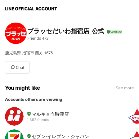
プラッセだいわ指宿店_公式
Friends
473
鹿児島県 指宿市 西方 1675
Chat
You might like
See more
Accounts others are viewing
マルキョウ時津店
1,392 friends
セブン‐イレブン・ジャパン