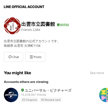
出雲市立図書館
Friends
2,084
出雲市立図書館の公式アカウントです。
島根県 出雲市 大津町1134
Chat
Posts
You might like
See more
Accounts others are viewing
ユニバーサル・ピクチャーズ
15,438,941 friends
Coupons
Reward card