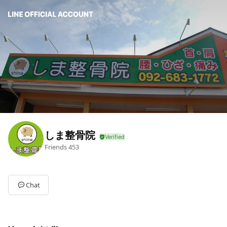
しま整骨院
Friends
453
Chat