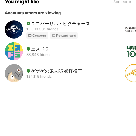
You might like
See more
Accounts others are viewing
ユニバーサル・ピクチャーズ
15,390,301 friends
Coupons
Reward card
エスドラ
83,843 friends
ゲゲゲの鬼太郎 妖怪横丁
124,115 friends