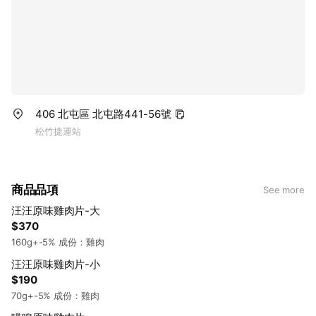
406 北屯區 北屯路441-56號
松竹捷運站
商品品項
See more
汪汪原味雞肉片-大
$370
160g+-5% 成份：雞肉
汪汪原味雞肉片-小
$190
70g+-5% 成份：雞肉