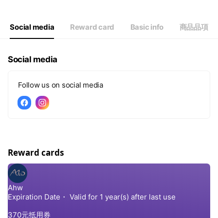
Social media
Reward card
Basic info
商品品項
Social media
Follow us on social media
Reward cards