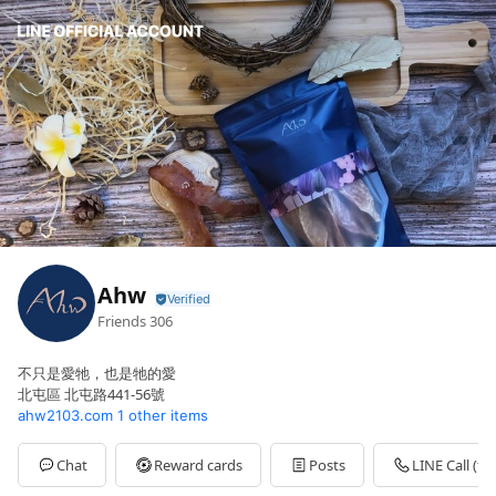
Ahw
Friends
306
不只是愛牠，也是牠的愛
北屯區 北屯路441-56號
ahw2103.com
1 other items
Chat
Reward cards
Posts
LINE Call (fre