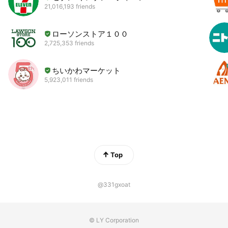
21,016,193 friends
ローソンストア１００
2,725,353 friends
ちいかわマーケット
5,923,011 friends
Top
@331gxoat
© LY Corporation