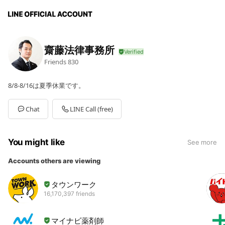
齋藤法律事務所
Friends
830
8/8-8/16は夏季休業です。
Chat
LINE Call (free)
You might like
See more
Accounts others are viewing
タウンワーク
16,170,397 friends
マイナビ薬剤師