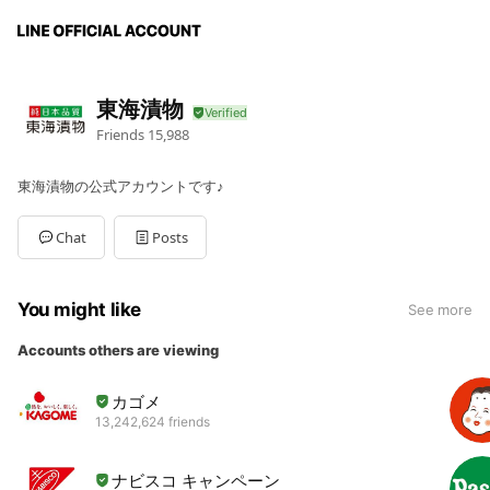
東海漬物
Friends
15,988
東海漬物の公式アカウントです♪
Chat
Posts
You might like
See more
Accounts others are viewing
カゴメ
13,242,624 friends
ナビスコ キャンペーン