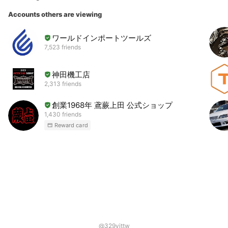
Accounts others are viewing
ワールドインポートツールズ
7,523 friends
神田機工店
2,313 friends
創業1968年 鳶蕨上田 公式ショップ
1,430 friends
Reward card
@329vjttw