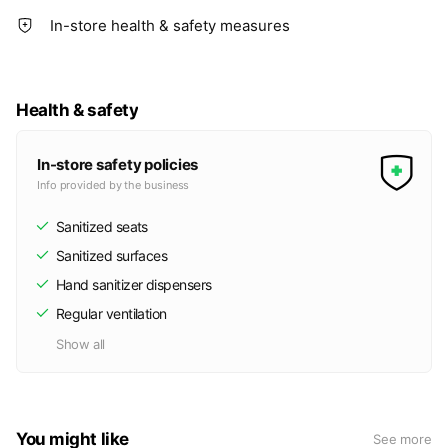
In-store health & safety measures
Health & safety
In-store safety policies
Info provided by the business
Sanitized seats
Sanitized surfaces
Hand sanitizer dispensers
Regular ventilation
Show all
You might like
See more