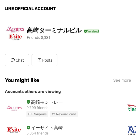
高崎ターミナルビル
Friends
8,381
Chat
Posts
You might like
See more
Accounts others are viewing
高崎モントレー
9,799 friends
Coupons
Reward card
イーサイト高崎
5,854 friends