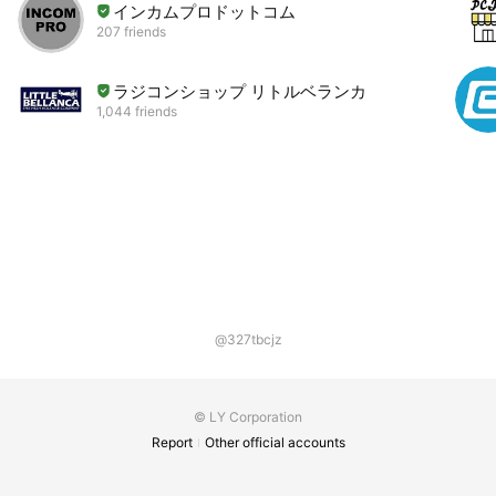
インカムプロドットコム
207 friends
ラジコンショップ リトルベランカ
1,044 friends
@327tbcjz
© LY Corporation
Report
Other official accounts