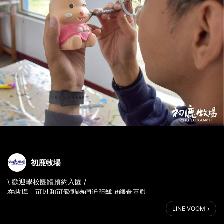
初鹿牧場
\ 歡迎學校團體預約入園 /
在牧場，可以和可愛動物們近距離 #餵食互動 ，
還有 #DIY體驗 適合大小朋友一起參與🎨
LINE VOOM
團體入園也可以預約 #園區導覽 ，帶你深入了解牧場🐄