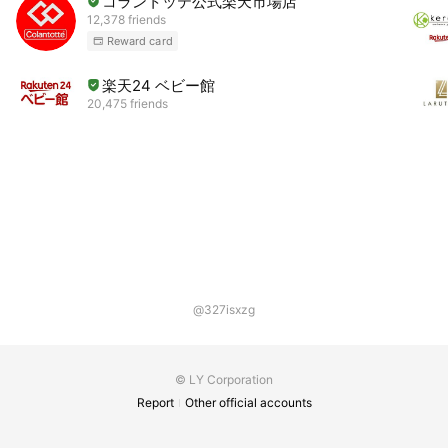
コラントッテ公式楽天市場店
12,378 friends
Reward card
楽天24 ベビー館
20,475 friends
@327isxzg
© LY Corporation
Report
Other official accounts