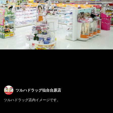
ツルハドラッグ仙台台原店
ツルハドラッグ店内イメージです。