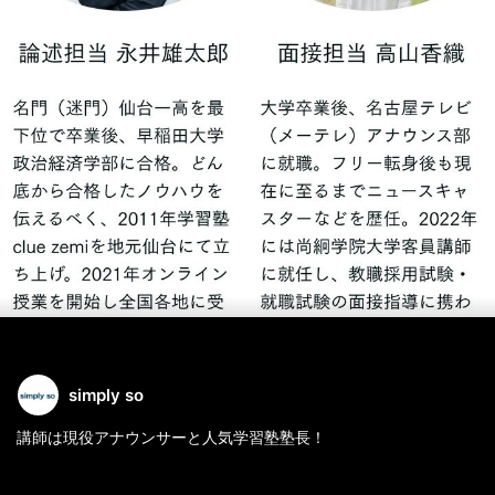
simply so
講師は現役アナウンサーと人気学習塾塾長！