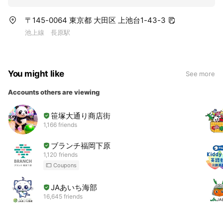
〒145-0064 東京都 大田区 上池台1-43-3
池上線 長原駅
You might like
See more
Accounts others are viewing
笹塚大通り商店街
1,166 friends
ブランチ福岡下原
1,120 friends
Coupons
JAあいち海部
16,645 friends