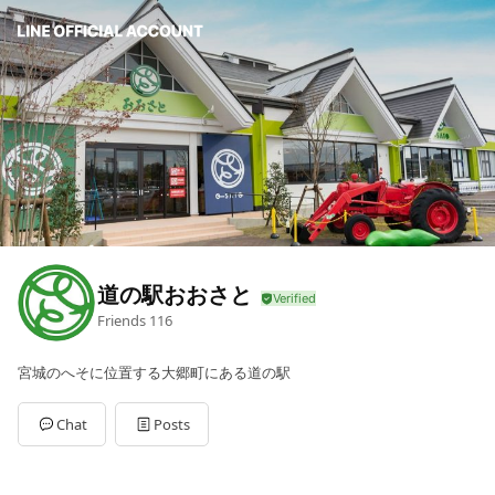
道の駅おおさと
Friends
116
宮城のへそに位置する大郷町にある道の駅
Chat
Posts