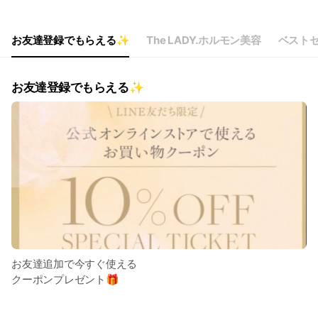
Thu
00:00 - 00:00
Fri
00:00 - 00:00
Sat
00:00 - 00:00
お友達登録でもらえる✨
The LADY.ホルモン美容
ベスト
お友達登録でもらえる✨
お友達追加で今すぐ使える
クーポンプレゼント🎁