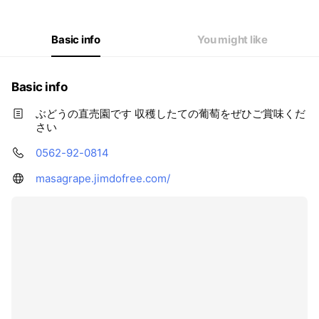
Basic info
You might like
Basic info
ぶどうの直売園です 収穫したての葡萄をぜひご賞味くだ
さい
0562-92-0814
masagrape.jimdofree.com/