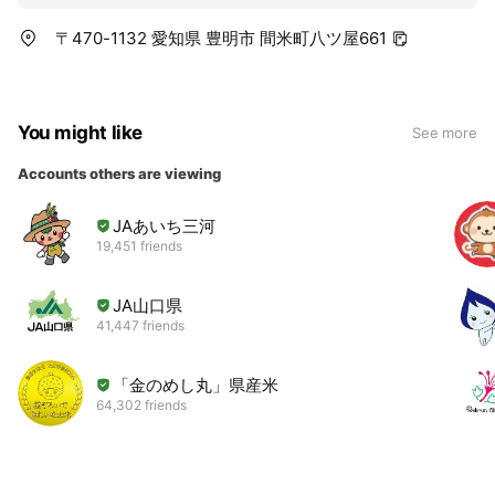
〒470-1132 愛知県 豊明市 間米町八ツ屋661
You might like
See more
Accounts others are viewing
JAあいち三河
19,451 friends
JA山口県
41,447 friends
「金のめし丸」県産米
64,302 friends