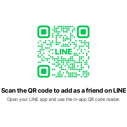
店
- 22:00
原則月/木隔週）、レッスンにより営業時間変更あり
com/
1 other items
Scan the QR code to add as a friend on LINE
Open your LINE app and use the in-app QR code reader.