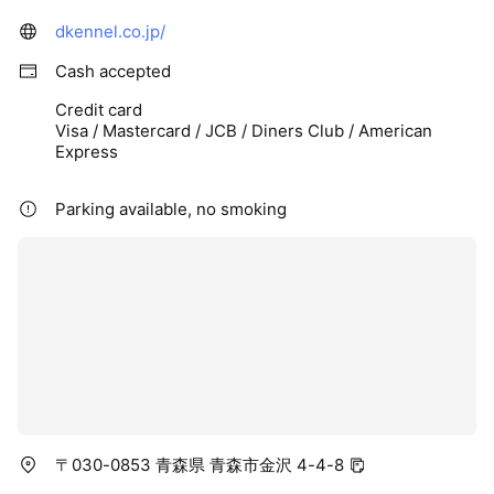
dkennel.co.jp/
Cash accepted
Credit card
Visa / Mastercard / JCB / Diners Club / American
Express
Parking available, no smoking
〒030-0853 青森県 青森市金沢 4-4-8