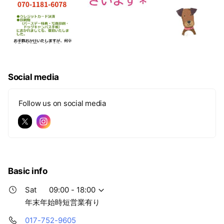
Social media
Follow us on social media
Basic info
Sat
09:00 - 18:00
年末年始時短営業有り
017-752-9605