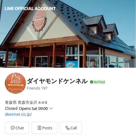
ダイヤモンドケンネル
Friends
197
青森県 青森市金沢 4-4-8
Closed
Opens Sat 09:00
dkennel.co.jp/
Sun
09:00 - 18:00
Mon
09:00 - 18:00
Tue
09:00 - 18:00
Chat
Posts
Call
Wed
09:00 - 18:00