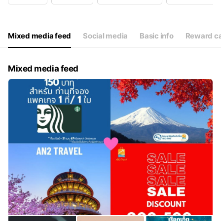
Mixed media feed
Social media
Basic info
Reward c
Mixed media feed