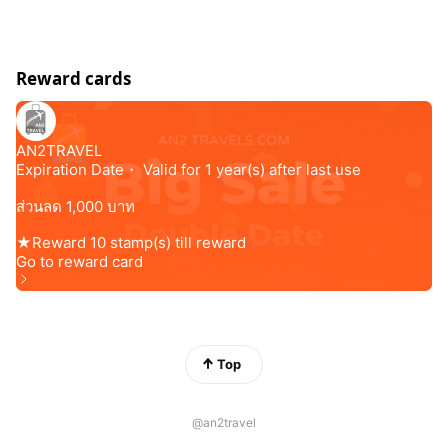
Reward cards
Top
@an2travel