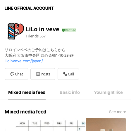
LiLo in veve
Friends
557
リロインベベのご予約はこちらから
大阪府 大阪市中央区 西心斎橋1-10-28-3F
liloinveve.com/japan/
Chat
Posts
Call
Mixed media feed
Basic info
You might like
Mixed media feed
See more