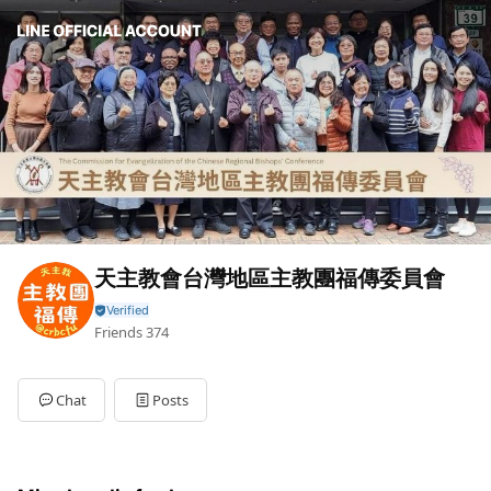
天主教會台灣地區主教團福傳委員會
Friends
374
Chat
Posts