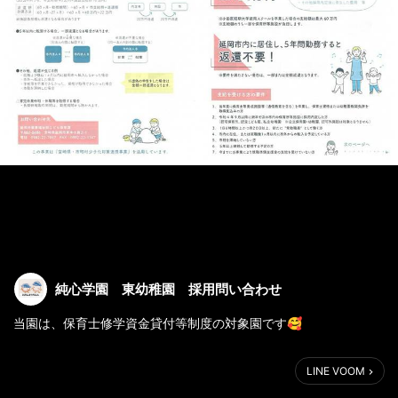
純心学園 東幼稚園 採用問い合わせ
当園は、保育士修学資金貸付等制度の対象園です🥰
又、延岡市独自の事業である保育士等就職準備支援事業の対象園
LINE VOOM
でもあります😊