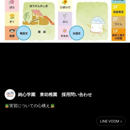
純心学園 東幼稚園 採用問い合わせ
🪴実習についての心構え🪴
①きちんとあいさつをしましょう
LINE VOOM
②丁寧な言葉遣いを心掛けましょう
③「〇〇が終わりました。他に何かありませんか？」と積極的に