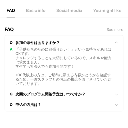
FAQ
Basic info
Social media
You might like
FAQ
See more
Q
参加の条件はありますか？
A
「子供たちのために頑張りたい！」という気持ちがあれば
OKです。
チャレンジすることを大切にしているので、スキルや能力
は求めません。
学生でも社会人でも参加可能です！
※30代以上の方は、ご期待に添える内容かどうかを確認す
るため、一度スタッフとのお話の機会を設けさせていただ
いております。
Q
次回のプログラム開催予定はいつですか？
Q
申込の方法は？