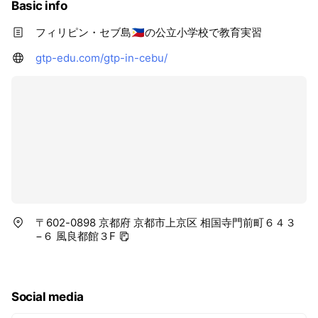
Basic info
フィリピン・セブ島🇵🇭の公立小学校で教育実習
gtp-edu.com/gtp-in-cebu/
〒602-0898 京都府 京都市上京区 相国寺門前町６４３
−６ 風良都館３F
Social media