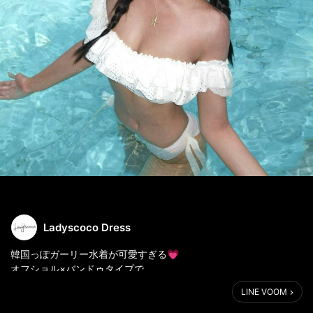
Ladyscoco Dress
韓国っぽガーリー水着が可愛すぎる💗
オフショル×バンドゥタイプで
小胸さんも自然に盛れる✨
LINE VOOM
写真映えもスタイルアップも